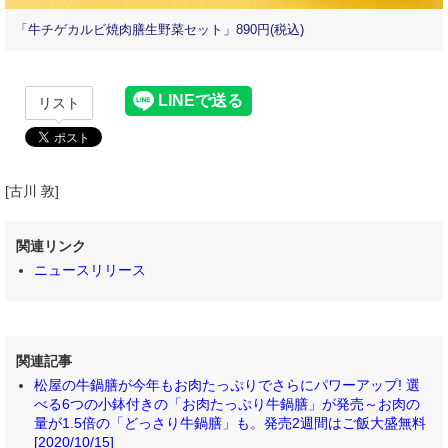
「牛チゲカルビ焼肉膳生野菜セット」890円(税込)
リスト
[古川 敦]
関連リンク
ニュースリリース
関連記事
松屋の牛鍋膳が今年もお肉たっぷりでさらにパワーアップ! 選
べる6つの小鉢付きの「お肉たっぷり牛鍋膳」が発売～お肉の
量が1.5倍の「どっさり牛鍋膳」も。発売2週間はご飯大盛無料
[2020/10/15]