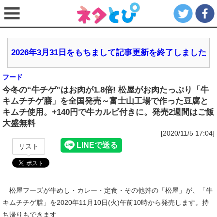
2026年3月31日をもちまして記事更新を終了しました
フード
今冬の“牛チゲ”はお肉が1.8倍! 松屋がお肉たっぷり「牛
キムチチゲ膳」を全国発売～富士山工場で作った豆腐と
キムチ使用。+140円で牛カルビ付きに。発売2週間はご飯
大盛無料
[2020/11/5 17:04]
リスト
松屋フーズが牛めし・カレー・定食・その他丼の「松屋」が、「牛
キムチチゲ膳」を2020年11月10日(火)午前10時から発売します。持
ち帰りもできます