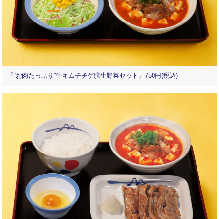
「“お肉たっぷり”牛キムチチゲ膳生野菜セット」750円(税込)