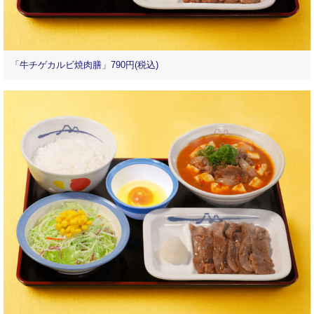
「牛チゲカルビ焼肉膳」790円(税込)