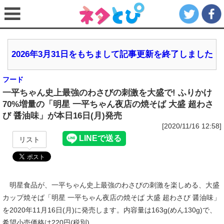
2026年3月31日をもちまして記事更新を終了しました
フード
一平ちゃん史上最強のわさびの刺激を大盛で! ふりかけ
70%増量の「明星 一平ちゃん夜店の焼そば 大盛 超わさ
び 醤油味」が本日16日(月)発売
[2020/11/16 12:58]
リスト
明星食品が、一平ちゃん史上最強のわさびの刺激を楽しめる、大盛
カップ焼そば「明星 一平ちゃん夜店の焼そば 大盛 超わさび 醤油味」
を2020年11月16日(月)に発売します。内容量は163g(めん130g)で、
希望小売価格は220円(税別)。