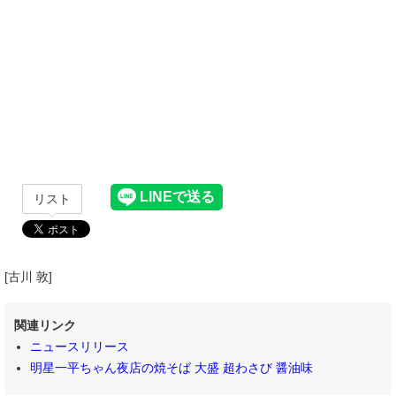
リスト
[古川 敦]
関連リンク
ニュースリリース
明星一平ちゃん夜店の焼そば 大盛 超わさび 醤油味