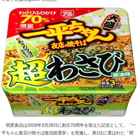
明星食品は2020年3月28日に創立70周年を迎えた記念として、「一
平ちゃん夜店の焼そば復活総選挙」を実施し、第1位に選ばれた「明