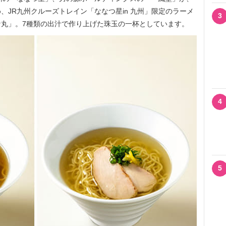
、JR九州クルーズトレイン「ななつ星in 九州」限定のラーメ
3
丸」。7種類の出汁で作り上げた珠玉の一杯としています。
4
5