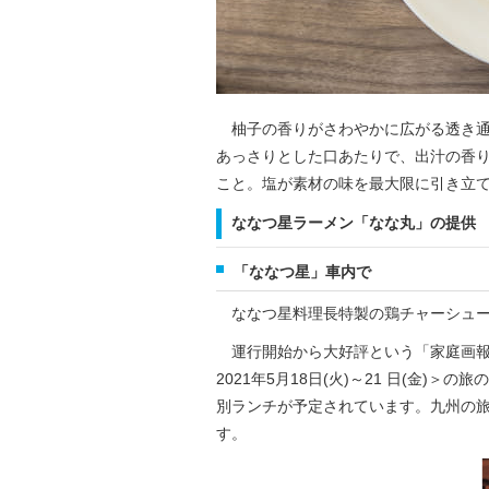
柚子の香りがさわやかに広がる透き通
あっさりとした口あたりで、出汁の香
こと。塩が素材の味を最大限に引き立
ななつ星ラーメン「なな丸」の提供
「ななつ星」車内で
ななつ星料理長特製の鶏チャーシュー
運行開始から大好評という「家庭画報×
2021年5月18日(火)～21 日(金
別ランチが予定されています。九州の
す。