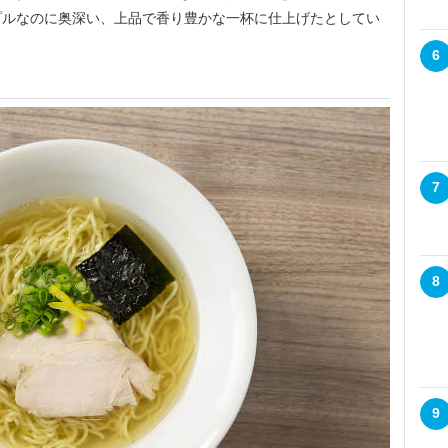
プルなのに奥深い、上品で香り豊かな一杯に仕上げたとしてい
6
7
8
9