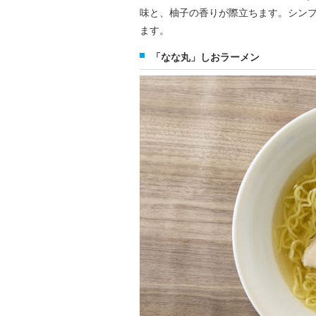
味と、柚子の香りが際立ちます。シン
ます。
「なな丸」しおラーメン