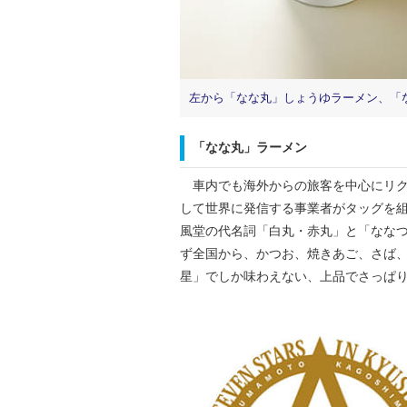
左から「なな丸」しょうゆラーメン、「
「なな丸」ラーメン
車内でも海外からの旅客を中心にリク
して世界に発信する事業者がタッグを
風堂の代名詞「白丸・赤丸」と「なな
ず全国から、かつお、焼きあご、さば、
星」でしか味わえない、上品でさっぱ