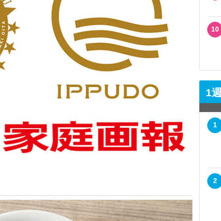
10
1
1
2