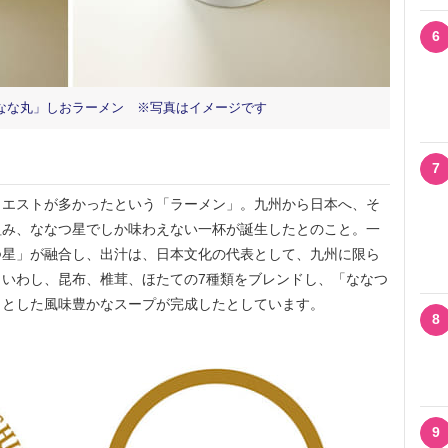
6
なな丸」しおラーメン ※写真はイメージです
7
エストが多かったという「ラーメン」。九州から日本へ、そ
組み、ななつ星でしか味わえない一杯が誕生したとのこと。一
つ星」が融合し、出汁は、日本文化の代表として、九州に限ら
いわし、昆布、椎茸、ほたての7種類をブレンドし、「ななつ
りとした風味豊かなスープが完成したとしています。
8
9