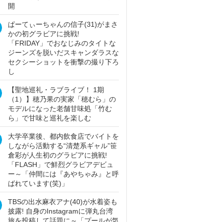
開
ぱーてぃーちゃんの信子(31)がまさ
かの初グラビアに挑戦!
「FRIDAY」でおなじみのタイトな
ジーンズを脱いだスキャンダラスな
セクシーショットを衝撃の撮り下ろ
し
【聖地巡礼・ラブライブ！ 1期
（1）】穂乃果の実家「穂むら」の
モデルになった老舗甘味処「竹む
ら」で甘味と巡礼を楽しむ
大学卒業後、都内飲食店でバイトを
しながら活動する“清楚系ギャル”笹
倉彩が人生初のグラビアに挑戦!
「FLASH」で鮮烈グラビアデビュ
ー～「仲間には『あやちゃみ』と呼
ばれています(笑)」
TBSの出水麻衣アナ(40)が水着姿も
披露! 自身のInstagramに弾丸台湾
旅を投稿して話題に～「プールが気