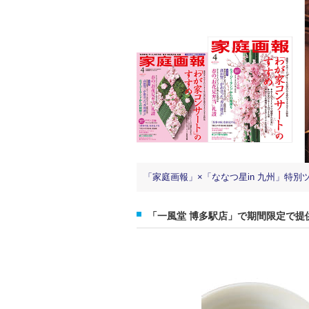
「家庭画報」×「ななつ星in 九州」特
「一風堂 博多駅店」で期間限定で提