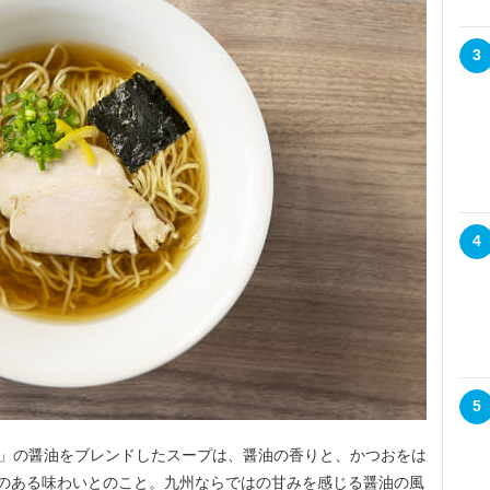
3
4
5
油」の醤油をブレンドしたスープは、醤油の香りと、かつおをは
のある味わいとのこと。九州ならではの甘みを感じる醤油の風