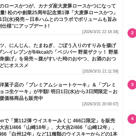
のロースかつが、カナダ産大麦豚ロースかつになって
増量! 松のや創業25周年記念第1弾「大麦豚ロースかつ」
1日(水)発売～日本ハムとのコラボでボリュームも旨み
別仕様”にアップデート!
[2026/3/31 22:18:34]
2
ツ、にんじん、たまねぎ、ごぼう入りのすりみを揚げ
セブン‐イレブンが84kcalの「ベジバー 野菜ザクッ！ 野菜
身揚げ」を発売～腹がすいた時のおやつ、お酒のおつ
どにオススメ
[2026/3/31 21:11:59]
3
洋菓子店の「プレミアムショートケーキ」＆「プレミ
ョコ生ケーキ」が半額! 明日1日(水)から3日間限定～お
援価格商品も販売中
[2026/3/31 20:00:07]
4
zonで「第112弾 ウイスキーみくじ 466口限定」を販売
大吉1/466「山崎18年」、大大吉2/466「山崎12年」、
/466「白州12年」など11種類のウイスキーからどの1本