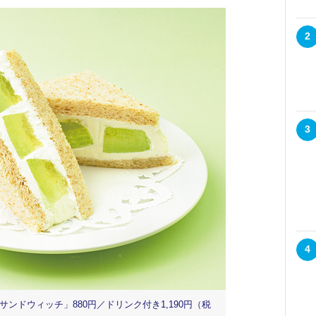
2
3
4
ンドウィッチ」880円／ドリンク付き1,190円（税