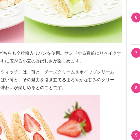
6
7
どちらも全粒粉入りパンを使用。サンドする直前にリベイクす
ともに広がる小麦の香ばしさが楽しめます。
ウィッチ」は、苺と、チーズクリーム＆ホイップクリーム
っぱい苺と、その魅力を引き立てるまろやかな甘みのクリー
の味わいが楽しめるとのことです。
8
9