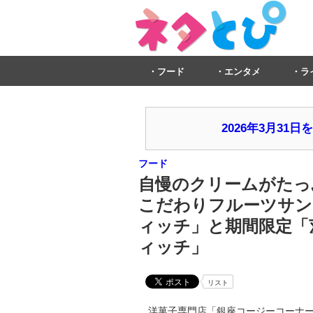
フード
エンタメ
ラ
2026年3月3
フード
自慢のクリームがたっ
こだわりフルーツサン
ィッチ」と期間限定「
ィッチ」
リスト
洋菓子専門店「銀座コージーコーナー」は