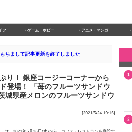
イフ
ゲーム・ホビー
アニメ・マンガ
1日をもちまして記事更新を終了しました
1
ぷり！ 銀座コージーコーナーから
ド登場！ 「苺のフルーツサンドウ
茨城県産メロンのフルーツサンドウ
[2021/5/24 19:16]
2
、2021年5月26日(水)から、カフェ・レストランを併設す