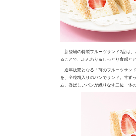
新登場の特製フルーツサンド2品は、
ることで、ふんわり＆しっとり食感と
通年販売となる「苺のフルーツサンド
を、全粒粉入りのパンでサンド。甘ず
ム、香ばしいパンが織りなす三位一体