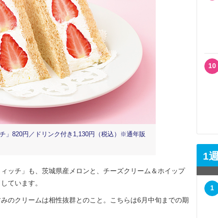
10
」820円／ドリンク付き1,130円（税込）※通年販
1
ィッチ」も、茨城県産メロンと、チーズクリーム＆ホイップ
ドしています。
1
みのクリームは相性抜群とのこと。こちらは6月中旬までの期