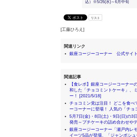
込）※5/26(水)～6月中旬
リスト
[工藤ひろえ]
関連リンク
銀座コージーコーナー 公式サイ
関連記事
【食レポ】銀座コージーコーナーの
和した「チョコミントケーキ」、
ー！ [2021/5/18]
チョコミン党は注目！ どこを食べ
ーコーナーに登場！ 人気の「チョコミン
5月7日(金)・8日(土)・9日(日
発売～プチケーキの詰め合わせやデコレ
銀座コージーコーナー「瀬戸内レモ
イーツ5品が登場、「ジャンボシュー」は1