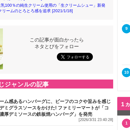
乳100％の純生クリーム使用の「生クリームシュー」新発
ムのとろとろ感を追求 [2021/1/18]
9
この記事が面白かったら
ネタとぴをフォロー
10
じジャンルの記事
ーム感あるハンバーグに、ビーフのコクや旨みを感じ
1
デミグラスソースをかけた! ファミリーマートが「コ
濃厚デミソースの鉄板焼ハンバーグ」を発売
[2026/3/31 23:40:28]
1