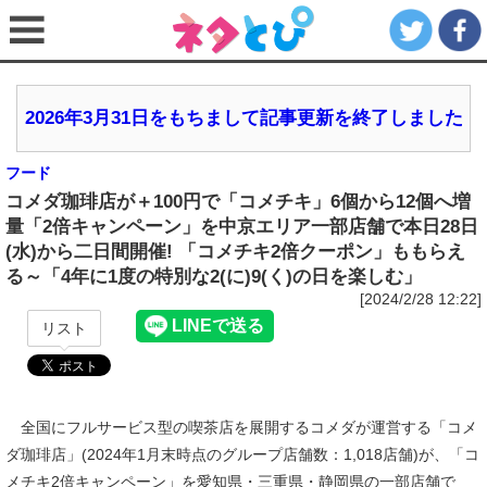
2026年3月31日をもちまして記事更新を終了しました
フード
コメダ珈琲店が＋100円で「コメチキ」6個から12個へ増
量「2倍キャンペーン」を中京エリア一部店舗で本日28日
(水)から二日間開催! 「コメチキ2倍クーポン」ももらえ
る～「4年に1度の特別な2(に)9(く)の日を楽しむ」
[2024/2/28 12:22]
リスト
全国にフルサービス型の喫茶店を展開するコメダが運営する「コメ
ダ珈琲店」(2024年1月末時点のグループ店舗数：1,018店舗)が、「コ
メチキ2倍キャンペーン」を愛知県・三重県・静岡県の一部店舗で