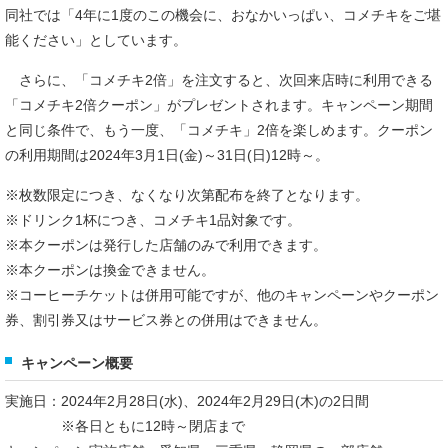
同社では「4年に1度のこの機会に、おなかいっぱい、コメチキをご堪
能ください」としています。
さらに、「コメチキ2倍」を注文すると、次回来店時に利用できる
「コメチキ2倍クーポン」がプレゼントされます。キャンペーン期間
と同じ条件で、もう一度、「コメチキ」2倍を楽しめます。クーポン
の利用期間は2024年3月1日(金)～31日(日)12時～。
※枚数限定につき、なくなり次第配布を終了となります。
※ドリンク1杯につき、コメチキ1品対象です。
※本クーポンは発行した店舗のみで利用できます。
※本クーポンは換金できません。
※コーヒーチケットは併用可能ですが、他のキャンペーンやクーポン
券、割引券又はサービス券との併用はできません。
キャンペーン概要
実施日：2024年2月28日(水)、2024年2月29日(木)の2日間
※各日ともに12時～閉店まで