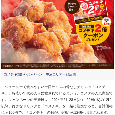
コメチキ2倍キャンペーン／中京エリア一部店舗
ジューシーで食べやすい一口サイズの骨なしチキンの「コメチ
キ」。幅広い年代の人々に愛されているという、コメダの人気商品で
す。キャンペーンの実施日は、2024年2月28日(水)、29日(木)の12時
以降。好きなドリンクと「コメチキ」を一緒に注文すると、合計価格
に＋100円で、「コメチキ」の数が、6個から12個へ増量されます。