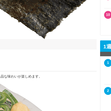
10
1
1
品な味わいが楽しめます。
2