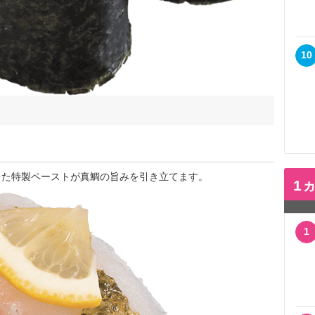
10
た特製ペーストが真鯛の旨みを引き立てます。
1
1