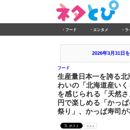
フード
エンタメ
ラ
2026年3月3
フード
生産量日本一を誇る北
わいの「北海道産いく
を感じられる「天然さ
円で楽しめる「かっぱ
祭り」、かっぱ寿司が本
リスト