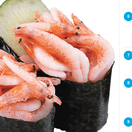
6
7
8
9