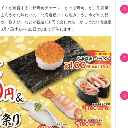
イトが運営する回転寿司チェーン「かっぱ寿司」が、生産量
3
くまろやかな味わいの「北海道産いくら包み」や、今が旬の見
や「桜えび」などが税込110円で楽しめる「かっぱの北海道産
3月7日(木)から20日(水)まで開催します。
4
5