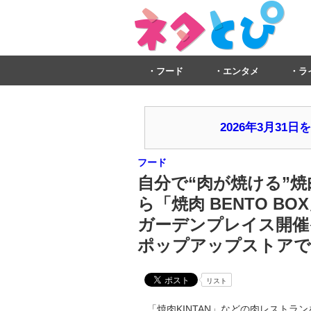
フード
エンタメ
ラ
2026年3月3
フード
自分で“肉が焼ける”焼肉
ら「焼肉 BENTO B
ガーデンプレイス開催イベ
ポップアップストアで5
リスト
「焼肉KINTAN」などの肉レストラ