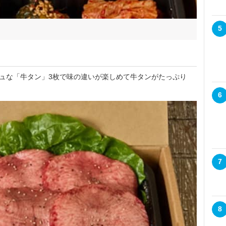
5
ュな「牛タン」3枚で味の違いが楽しめて牛タンがたっぷり
6
7
8