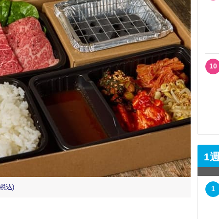
10
1
税込)
1