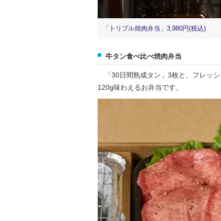
「トリプル焼肉弁当」3,980円(税込)
牛タン食べ比べ焼肉弁当
「30日間熟成タン」3枚と、フレッシ
120g味わえるお弁当です。