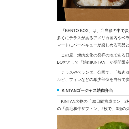
「BENTO BOX」は、弁当箱の中で
多くにテラスがあるアメリカ国内やベ
マートにバーベキューが楽しめる商品
この度、焼肉文化の発祥の地である日本
BOX”として「焼肉KINTAN」が期
テラスやベランダ、公園で、「焼肉KIN
ルビ、フィレなどの希少部位を自分で
KINTANゴージャス焼肉弁当
KINTAN名物の「30日間熟成タン」
の「黒毛和牛ザブトン」2枚で、3種の焼