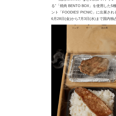
る”「焼肉 BENTO BOX」を使用
ント「FOODIES' PICNIC」に出展さ
6月28日(金)から7月3日(水)まで国内