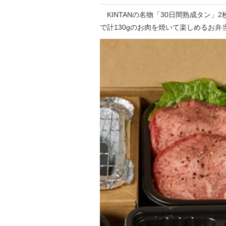
KINTANの名物「30日間熟成タン」
で計130gのお肉を焼いて楽しめるお弁