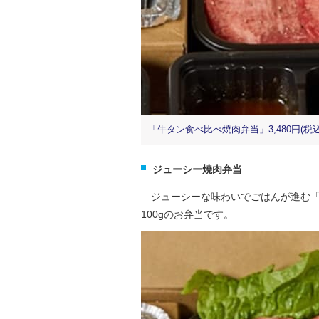
「牛タン食べ比べ焼肉弁当」3,480円(税込
ジューシー焼肉弁当
ジューシーな味わいでごはんが進む「
100gのお弁当です。