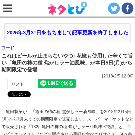
2026年3月31日をもちまして記事更新を終了しました
フード
これはビールが止まらないやつ! 花椒も使用した辛くて旨
い「亀田の柿の種 焦がしラー油風味」が本日5日(月)から
期間限定で登場
[2018/2/5 12:06]
リスト
亀田製菓が、「亀田の柿の種 焦がしラー油風味」を2018年2月5日
(月)から7月末までの期間限定で販売します。スーパーマーケットなど
で販売される「182g 亀田の柿の種 焦がしラー油風味 6袋詰」と、コ
ンビニエンスストアなどで販売される手軽な食べきりサイズ「50g 亀