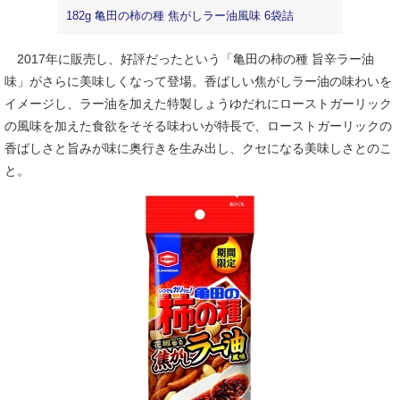
182g 亀田の柿の種 焦がしラー油風味 6袋詰
2017年に販売し、好評だったという「亀田の柿の種 旨辛ラー油
味」がさらに美味しくなって登場。香ばしい焦がしラー油の味わいを
イメージし、ラー油を加えた特製しょうゆだれにローストガーリック
の風味を加えた食欲をそそる味わいが特長で、ローストガーリックの
香ばしさと旨みが味に奥行きを生み出し、クセになる美味しさとのこ
と。