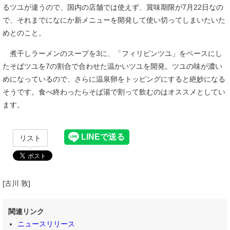
るツユが違うので、国内の店舗では使えず、賞味期限が7月22日なの
で、それまでになにか新メニューを開発して使い切ってしまいたいた
めとのこと。
煮干しラーメンのスープを3に、「フィリピンツユ」をベースにし
たそばツユを7の割合で合わせた温かいツユを開発。ツユの味が濃い
めになっているので、さらに温泉卵をトッピングにすると絶妙になる
そうです。食べ終わったらそば湯で割って飲むのはオススメとしてい
ます。
リスト
[古川 敦]
関連リンク
ニュースリリース