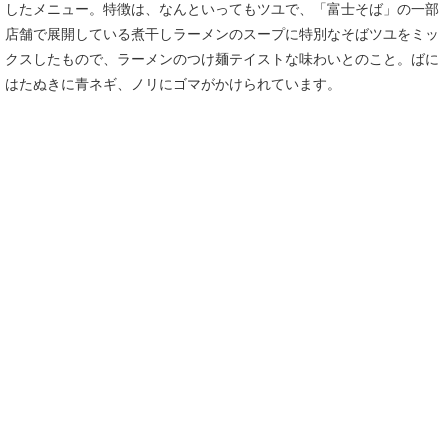
したメニュー。特徴は、なんといってもツユで、「富士そば」の一部
店舗で展開している煮干しラーメンのスープに特別なそばツユをミッ
クスしたもので、ラーメンのつけ麺テイストな味わいとのこと。ばに
はたぬきに青ネギ、ノリにゴマがかけられています。