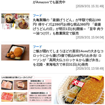
がAmazonでも販売中
[2026/3/31 15:31:49]
フード
丸亀製麺の「釜揚げうどん」が半額で税込190
円! 得サイズは390円お得な税込380円! 「釜揚
げうどんの日」が明日1日(水)開催～「旨辛 肉ラ
ー油つけ汁」も数量限定で販売
[2026/3/31 15:04:04]
フード
ご飯が隠れてしまうほどの直径14cmの大きなコ
ロッケにから揚げ3個で税込646円のお弁当! ロ
ーソンが「高岡大仏コロッケ＆から揚げ弁当」
を北陸・東海地方で本日31日(火)発売
[2026/3/31 13:58:49]