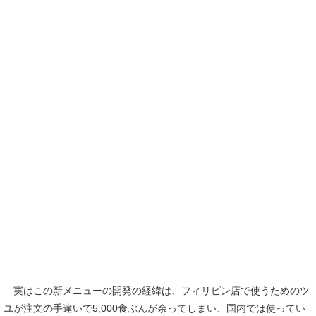
実はこの新メニューの開発の経緯は、フィリピン店で使うためのツ
ユが注文の手違いで5,000食ぶんが余ってしまい、国内では使ってい