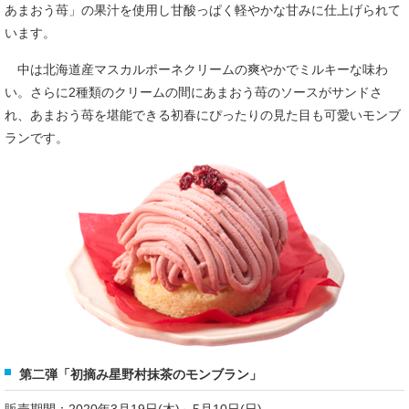
あまおう苺」の果汁を使用し甘酸っぱく軽やかな甘みに仕上げられて
います。
中は北海道産マスカルポーネクリームの爽やかでミルキーな味わ
い。さらに2種類のクリームの間にあまおう苺のソースがサンドさ
れ、あまおう苺を堪能できる初春にぴったりの見た目も可愛いモンブ
ランです。
第二弾「初摘み星野村抹茶のモンブラン」