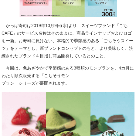
かっぱ寿司は2019年10月9日(水)より、スイーツブランド「ごち
CAFE」のサービス名称はそのままに、商品ラインナップおよびロゴ
を一新。お寿司に負けない、本格的で季節感のある「ごちそうスイー
ツ」をテーマとし、新ブランドコンセプトのもと、より美味しく、洗
練されたブランドを目指し商品開発しているとのこと。
今回は、色あざやかで季節感のある3種類のモンブランを、4カ月に
わたり順次販売する「ごちそうモン
ブラン」シリーズが展開されます。