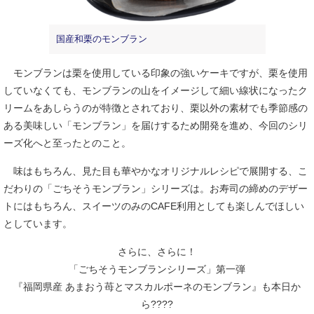
国産和栗のモンブラン
モンブランは栗を使用している印象の強いケーキですが、栗を使用
していなくても、モンブランの山をイメージして細い線状になったク
リームをあしらうのが特徴とされており、栗以外の素材でも季節感の
ある美味しい「モンブラン」を届けするため開発を進め、今回のシリ
ーズ化へと至ったとのこと。
味はもちろん、見た目も華やかなオリジナルレシピで展開する、こ
だわりの「ごちそうモンブラン」シリーズは。お寿司の締めのデザー
トにはもちろん、スイーツのみのCAFE利用としても楽しんでほしい
としています。
さらに、さらに！
「ごちそうモンブランシリーズ」第一弾
『福岡県産 あまおう苺とマスカルポーネのモンブラン』も本日か
ら????