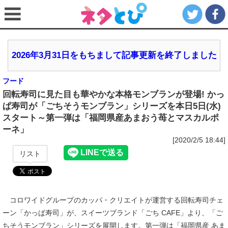
2026年3月31日をもちまして記事更新を終了しました
フード
回転寿司に見た目も華やかな本格モンブランが登場! かっ
ぱ寿司が「ごちそうモンブラン」シリーズを本日5日(水)
スタート～第一弾は「福岡県産あまおう苺とマスカルポ
ーネ」
[2020/2/5 18:44]
リスト
コロワイドグループのカッパ・クリエイトが運営する回転寿司チェ
ーン「かっぱ寿司」が、スイーツブランド「ごち CAFE」より、「ご
ちそうモンブラン」シリーズを展開します。第一弾は「福岡県産 あま