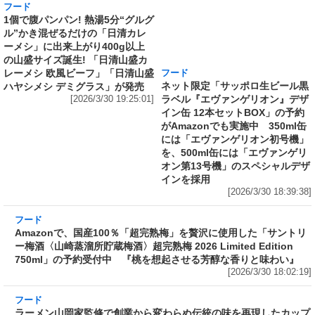
フード
フード
1個で腹パンパン! 熱湯5分“グルグ
ネット限定「サッポロ生ビール黒
ル”かき混ぜるだけの「日清カレ
ラベル『エヴァンゲリオン』デザ
ーメシ」に出来上がり400g以上
イン缶 12本セットBOX」の予約
の山盛サイズ誕生! 「日清山盛カ
がAmazonでも実施中 350ml缶
レーメシ 欧風ビーフ」「日清山盛
には「エヴァンゲリオン初号機」
ハヤシメシ デミグラス」が発売
を、500ml缶には「エヴァンゲリ
[2026/3/30 19:25:01]
オン第13号機」のスペシャルデザ
インを採用
[2026/3/30 18:39:38]
フード
Amazonで、国産100％「超完熟梅」を贅沢に使
用した「サントリー梅酒〈山崎蒸溜所貯蔵梅
酒〉超完熟梅 2026 Limited Edition 750ml」の
予約受付中 『桃を想起させる芳醇な香りと味
わい』
[2026/3/30 18:02:19]
フード
ラーメン山岡家監修で創業から変わらぬ伝統の
味を再現したカップ麺がさらに“濃くて旨い”ス
ープに! 日清が「ラーメン山岡家 醤油ラーメ
ン」をリニューアル発売～具材はチャーシュ