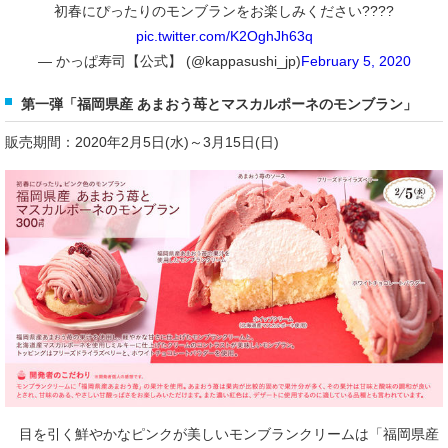
初春にぴったりのモンブランをお楽しみください????
pic.twitter.com/K2OghJh63q
— かっぱ寿司【公式】 (@kappasushi_jp)
February 5, 2020
第一弾「福岡県産 あまおう苺とマスカルポーネのモンブラン」
販売期間：2020年2月5日(水)～3月15日(日)
目を引く鮮やかなピンクが美しいモンブランクリームは「福岡県産