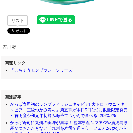
リスト
[古川 敦]
関連リンク
「ごちそうモンブラン」シリーズ
関連記事
かっぱ寿司初のランプフィッシュキャビア! 大トロ・ウニ・キ
ャビア「三段つかみ寿司」第五弾が本日5日(水)に数量限定発売
～有明産令和元年初摘み海苔でつかんで食べる [2020/2/5]
かっぱ寿司に九州の美味が集結！ 熊本県産シマアジや鹿児島県
産かつおたたきなど「九州を寿司で巡ろう」フェア2/5(水)から