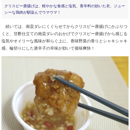
クリスピー唐揚げは、軽やかな食感と塩気、香辛料の効いた衣、ジュー
シーな鶏肉が馴染んでウマウマ！
続いては、南蛮ダレにくぐらせてからクリスピー唐揚げにかぶりつ
くと、甘酢仕立ての南蛮ダレのおかげでクリスピー唐揚げから感じる
塩気やオイリーな風味が和らぐ上に、香味野菜の香りとシャキシャキ
感、輪切りにした唐辛子の辛味が効いて後味爽快！