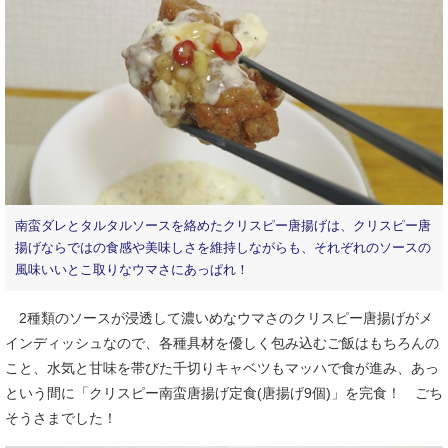
南蛮ダレとタルタルソースを絡めたクリスピー唐揚げは、クリスピー唐
揚げならではの食感や美味しさを維持しながらも、それぞれのソースの
風味いいとこ取りなウマさにあっぱれ！
2種類のソースが浸透して濃いめなウマさのクリスピー唐揚げがメ
インディッシュなので、各種具材を優しく包み込むご飯はもちろんの
こと、水気と甘味を帯びた千切りキャベツもマッハで食が進み、あっ
という間に「クリスピー南蛮唐揚げ定食(唐揚げ9個)」を完食！ ごち
そうさまでした！