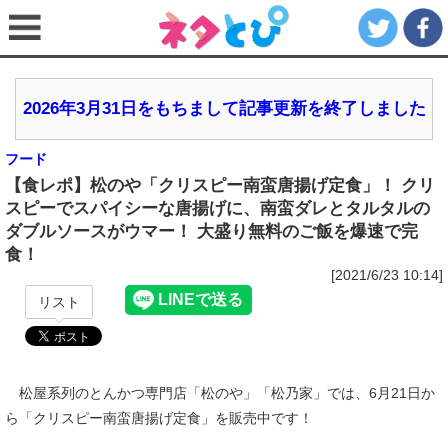
2026年3月31日をもちまして記事更新を終了しました
フード
【食レポ】松のや「クリスピー南蛮唐揚げ定食」！ クリ
スピーでスパイシーな唐揚げに、南蛮ダレとタルタルの
ダブルソースがウマー！ 大盛り無料のご飯を爆速で完
食！
[2021/6/23 10:14]
リスト
松屋系列のとんかつ専門店「松のや」「松乃家」では、6月21日か
ら「クリスピー南蛮唐揚げ定食」を販売中です！