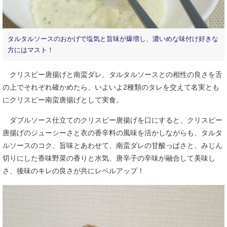
タルタルソースのおかげで塩気と旨味が爆増し、濃いめな味付け好きな
方にはマスト！
クリスピー唐揚げと南蛮ダレ、タルタルソースとの相性の良さを舌
の上でそれぞれ確かめたら、いよいよ2種類のタレを交えて名実とも
にクリスピー南蛮唐揚げとして実食。
ダブルソース仕立てのクリスピー唐揚げを口にすると、クリスピー
唐揚げのジューシーさと衣の香辛料の風味を活かしながらも、タルタ
ルソースのコク、旨味とあわせて、南蛮ダレの甘酸っぱさと、みじん
切りにした香味野菜の香りと水気、唐辛子の辛味が融合して美味し
さ、後味のキレの良さが共にレベルアップ！