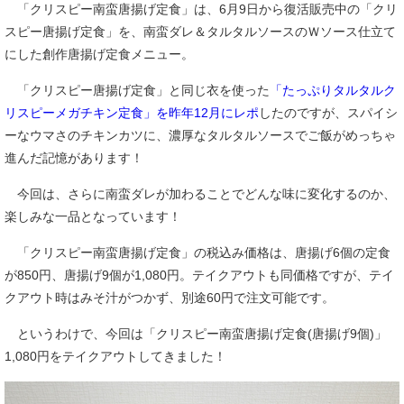
「クリスピー南蛮唐揚げ定食」は、6月9日から復活販売中の「クリ
スピー唐揚げ定食」を、南蛮ダレ＆タルタルソースのＷソース仕立て
にした創作唐揚げ定食メニュー。
「クリスピー唐揚げ定食」と同じ衣を使った
「たっぷりタルタルク
リスピーメガチキン定食」を昨年12月にレポ
したのですが、スパイシ
ーなウマさのチキンカツに、濃厚なタルタルソースでご飯がめっちゃ
進んだ記憶があります！
今回は、さらに南蛮ダレが加わることでどんな味に変化するのか、
楽しみな一品となっています！
「クリスピー南蛮唐揚げ定食」の税込み価格は、唐揚げ6個の定食
が850円、唐揚げ9個が1,080円。テイクアウトも同価格ですが、テイ
クアウト時はみそ汁がつかず、別途60円で注文可能です。
というわけで、今回は「クリスピー南蛮唐揚げ定食(唐揚げ9個)」
1,080円をテイクアウトしてきました！