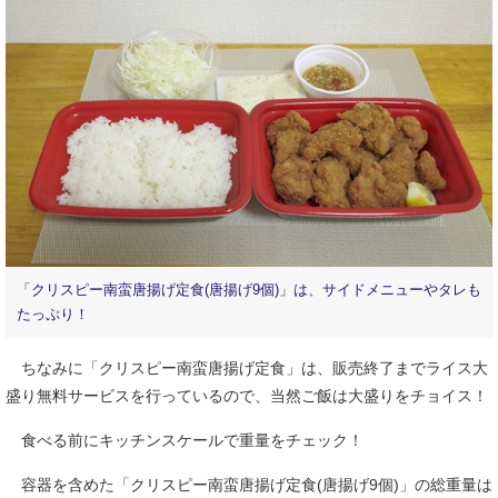
「クリスピー南蛮唐揚げ定食(唐揚げ9個)」は、サイドメニューやタレも
たっぷり！
ちなみに「クリスピー南蛮唐揚げ定食」は、販売終了までライス大
盛り無料サービスを行っているので、当然ご飯は大盛りをチョイス！
食べる前にキッチンスケールで重量をチェック！
容器を含めた「クリスピー南蛮唐揚げ定食(唐揚げ9個)」の総重量は