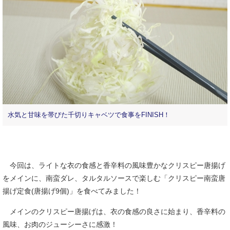
水気と甘味を帯びた千切りキャベツで食事をFINISH！
今回は、ライトな衣の食感と香辛料の風味豊かなクリスピー唐揚げ
をメインに、南蛮ダレ、タルタルソースで楽しむ「クリスピー南蛮唐
揚げ定食(唐揚げ9個)」を食べてみました！
メインのクリスピー唐揚げは、衣の食感の良さに始まり、香辛料の
風味、お肉のジューシーさに感激！