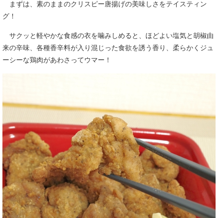
まずは、素のままのクリスピー唐揚げの美味しさをテイスティン
グ！
サクッと軽やかな食感の衣を噛みしめると、ほどよい塩気と胡椒由
来の辛味、各種香辛料が入り混じった食欲を誘う香り、柔らかくジュ
ーシーな鶏肉があわさってウマー！