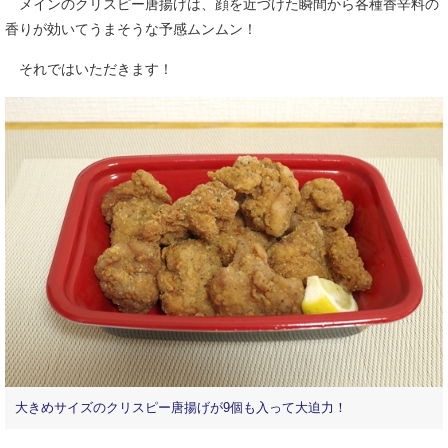
メインのクリスピー唐揚げは、顔を近づけた瞬間から各種香辛料の
香りが効いてうまそうな予感ムンムン！
それではいただきます！
大きめサイズのクリスピー唐揚げが9個も入って大迫力！