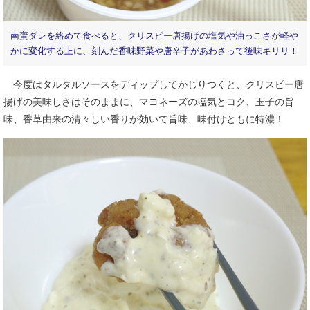
南蛮ダレを絡めて食べると、クリスピー唐揚げの塩気や油っこさが軽や
かに変化する上に、刻んだ香味野菜や唐辛子があわさって後味キリリ！
今度はタルタルソースをディップしてかじりつくと、クリスピー唐
揚げの美味しさはそのままに、マヨネーズの塩気とコク、玉子の旨
味、香草由来の清々しい香りが効いて旨味、味付けともに特濃！