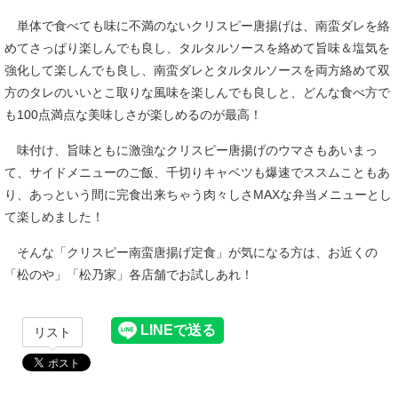
単体で食べても味に不満のないクリスピー唐揚げは、南蛮ダレを絡
めてさっぱり楽しんでも良し、タルタルソースを絡めて旨味＆塩気を
強化して楽しんでも良し、南蛮ダレとタルタルソースを両方絡めて双
方のタレのいいとこ取りな風味を楽しんでも良しと、どんな食べ方で
も100点満点な美味しさが楽しめるのが最高！
味付け、旨味ともに激強なクリスピー唐揚げのウマさもあいまっ
て、サイドメニューのご飯、千切りキャベツも爆速でススムこともあ
り、あっという間に完食出来ちゃう肉々しさMAXな弁当メニューとし
て楽しめました！
そんな「クリスピー南蛮唐揚げ定食」が気になる方は、お近くの
「松のや」「松乃家」各店舗でお試しあれ！
リスト