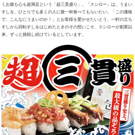
くお腹も心も超満足という「超三貫盛り」。「スシロー」は、うまい
すしを、ひとりでも多くの人に腹一杯食べてもらいたい。「この価格
で、こんなにうまいのか！」とお客様を驚かせたいとう、一軒の立ち
すしから回転すしをはじめたときのその想いこそ、スシローが創業以
来、ずっと挑戦し続けているとしています。