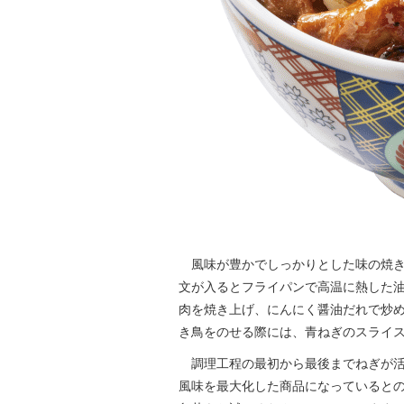
風味が豊かでしっかりとした味の焼き
文が入るとフライパンで高温に熱した
肉を焼き上げ、にんにく醤油だれで炒
き鳥をのせる際には、青ねぎのスライ
調理工程の最初から最後までねぎが活
風味を最大化した商品になっていると