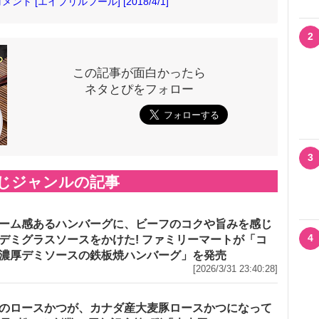
 [エイプリルフール] [2018/4/1]
2
この記事が面白かったら
ネタとぴをフォロー
3
じジャンルの記事
ーム感あるハンバーグに、ビーフのコクや旨みを感じ
4
デミグラスソースをかけた! ファミリーマートが「コ
濃厚デミソースの鉄板焼ハンバーグ」を発売
[2026/3/31 23:40:28]
のロースかつが、カナダ産大麦豚ロースかつになって