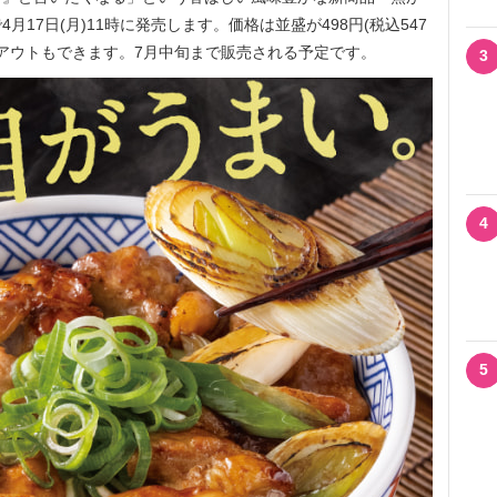
17日(月)11時に発売します。価格は並盛が498円(税込547
テイクアウトもできます。7月中旬まで販売される予定です。
3
4
5