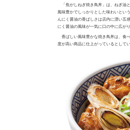
「焦がしねぎ焼き鳥丼」は、ねぎ油と
風味豊かでしっかりとした味わいとい
んにく醤油の香ばしさは店内に漂い五
にく醤油の風味が一気に口の中に広が
香ばしい風味豊かな焼き鳥丼は、食べ
度が高い商品に仕上がっているとして