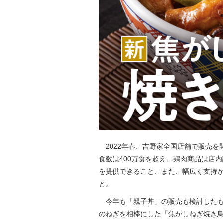
2022年春、吉野家全国店舗で販売を
食数は400万食を超え、鶏肉商品は店
を提供できること、また、幅広く支持
と。
今年も「親子丼」の販売も検討したも
のねぎを相棒にした「焦がしねぎ焼き