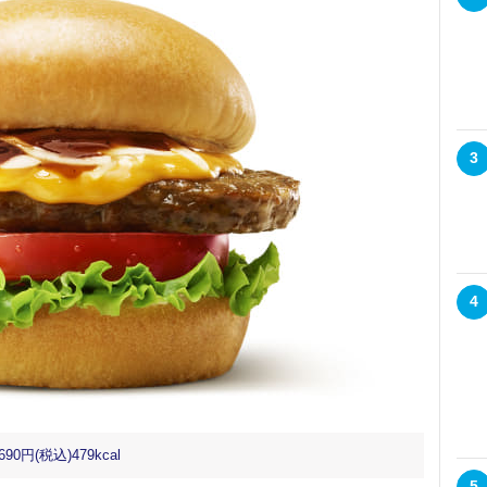
3
4
(税込)479kcal
5