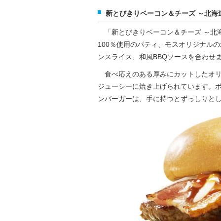
新とびきりベーコン＆チーズ ～北海
「新とびきりベーコン＆チーズ ～北
100％使用のパティ、モスオリジナル
ンスライス、和風BBQソースを合わせ
食べ応えのある厚みにカットしたオリ
ジューシーに焼き上げられています。
ンバーガーは、手に持つとずっしりと