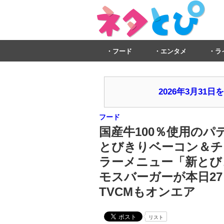
フード
エンタメ
ラ
2026年3月3
フード
国産牛100％使用の
とびきりベーコン＆チ
ラーメニュー「新とび
モスバーガーが本日27
TVCMもオンエア
リスト