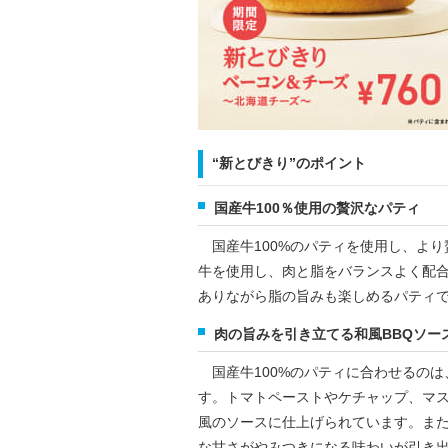
“新とびきり”のポイント
国産牛100％使用の贅沢なパティ
国産牛100%のパティを使用し、より
牛を使用し、肉と脂をバランスよく配
ありながら脂の旨みも楽しめるパティ
肉の旨みを引き立てる和風BBQソー
国産牛100%のパティに合わせるのは
す。トマトペーストやケチャップ、マ
風のソースに仕上げられています。ま
な甘さがやみつきになる味わいが引き