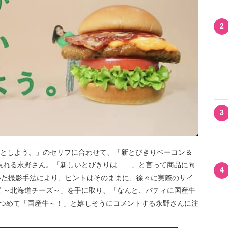
2
3
ことしよう。」のセリフに合わせて、「新とびきりベーコン＆
現れる永野さん。「新しいとびきりは……」と言って商品に向
4
いた撮影手法により、ピントはそのままに、徐々に実際のサイ
 ～北海道チーズ～」を手に取り、「なんと、パティに国産牛
見つめて「国産牛～！」と嬉しそうにコメントする永野さんに注