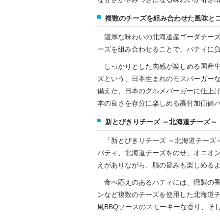
複数のチーズを組み合わせた風味と
濃厚な味わいの北海道産ゴーダチーズ
ーズを組み合わせることで、パティに
しっかりとした肉感が楽しめる国産牛
ズという、日本生まれのモスバーガー
備えた、日本のグルメバーガーに仕上げ
本の良さを存分に楽しめる高付加価値
新とびきりチーズ ～北海道チーズ～
「新とびきりチーズ ～北海道チーズ～
パティ、北海道チーズをのせ、オニオン
えがありながら、脂の旨みも楽しめる
食べ応えのあるパティには、燻製の香
ンなど複数のチーズを使用した北海道
風BBQソースのスモーキーな香り、そ