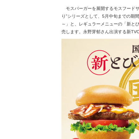
モスバーガーを展開するモスフードサー
り”シリーズとして、5月中旬までの期
～」と、レギュラーメニューの「新とびき
売します。永野芽郁さん出演する新TV