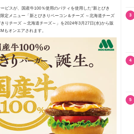
ビスが、国産牛100％使用のパティを使用した“新とびき
3
間限定メニュー「新とびきりベーコン＆チーズ ～北海道チーズ
りチーズ ～北海道チーズ～」を2024年3月27日(水)から販
CMもオンエアされます。
4
5