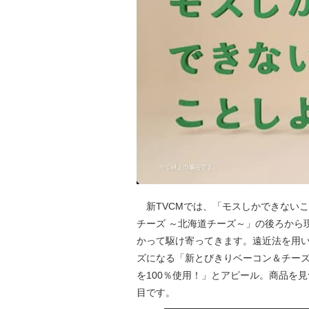
新TVCMでは、「モスしかできない
チーズ ～北海道チーズ～」の後ろから
かって駆け寄ってきます。遠近法を用
ズになる「新とびきりベーコン＆チーズ
を100％使用！」とアピール。商品を
目です。