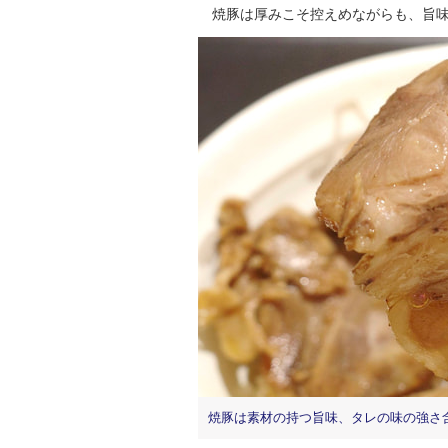
焼豚は厚みこそ控えめながらも、旨味
焼豚は素材の持つ旨味、タレの味の強さ