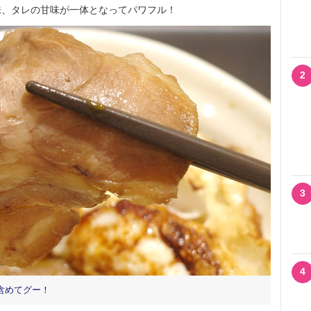
、タレの甘味が一体となってパワフル！
2
3
4
含めてグー！