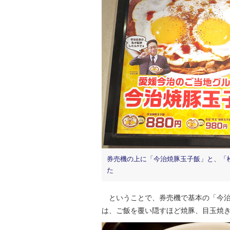
券売機の上に「今治焼豚玉子飯」と、「
た
ということで、券売機で基本の「今治
は、ご飯を覆い隠すほど焼豚、目玉焼