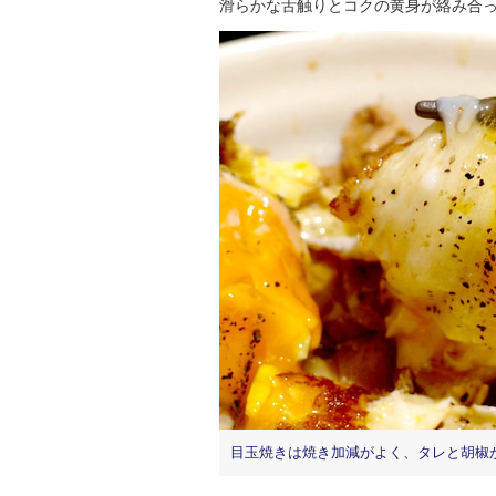
滑らかな舌触りとコクの黄身が絡み合
目玉焼きは焼き加減がよく、タレと胡椒