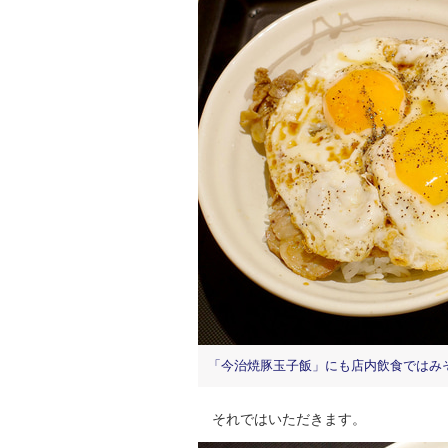
「今治焼豚玉子飯」にも店内飲食ではみ
それではいただきます。