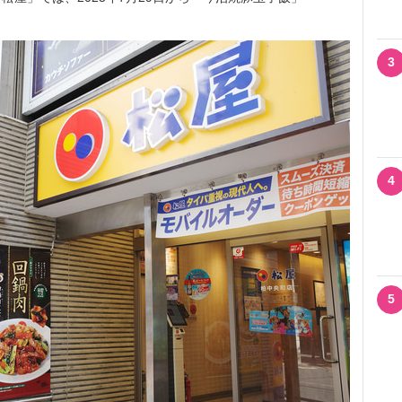
3
4
5