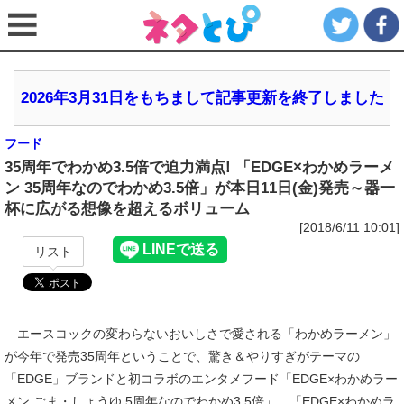
2026年3月31日をもちまして記事更新を終了しました
フード
35周年でわかめ3.5倍で迫力満点! 「EDGE×わかめラーメ
ン 35周年なのでわかめ3.5倍」が本日11日(金)発売～器一
杯に広がる想像を超えるボリューム
[2018/6/11 10:01]
リスト
エースコックの変わらないおいしさで愛される「わかめラーメン」
が今年で発売35周年ということで、驚き＆やりすぎがテーマの
「EDGE」ブランドと初コラボのエンタメフード「EDGE×わかめラー
メン ごま・しょうゆ 5周年なのでわかめ3.5倍」、「EDGE×わかめラ