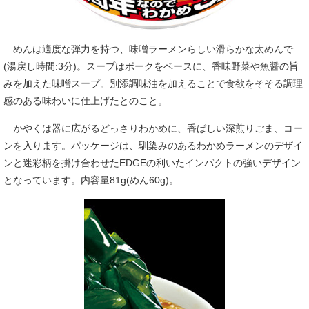
めんは適度な弾力を持つ、味噌ラーメンらしい滑らかな太めんで
(湯戻し時間:3分)。スープはポークをベースに、香味野菜や魚醤の旨
みを加えた味噌スープ。別添調味油を加えることで食欲をそそる調理
感のある味わいに仕上げたとのこと。
かやくは器に広がるどっさりわかめに、香ばしい深煎りごま、コー
ンを入ります。パッケージは、馴染みのあるわかめラーメンのデザイ
ンと迷彩柄を掛け合わせたEDGEの利いたインパクトの強いデザイン
となっています。内容量81g(めん60g)。