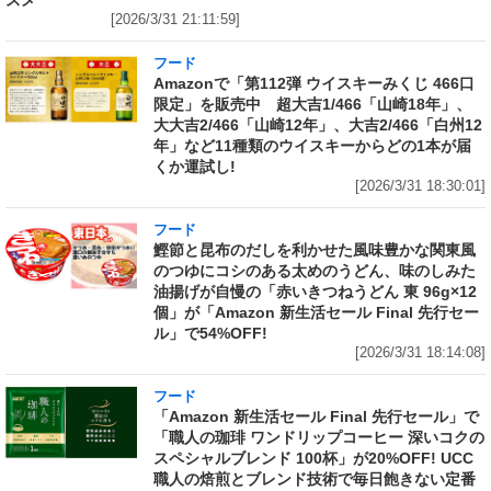
スメ
[2026/3/31 21:11:59]
フード
Amazonで「第112弾 ウイスキーみくじ 466口
限定」を販売中 超大吉1/466「山崎18年」、
大大吉2/466「山崎12年」、大吉2/466「白州12
年」など11種類のウイスキーからどの1本が届
くか運試し!
[2026/3/31 18:30:01]
フード
鰹節と昆布のだしを利かせた風味豊かな関東風
のつゆにコシのある太めのうどん、味のしみた
油揚げが自慢の「赤いきつねうどん 東 96g×12
個」が「Amazon 新生活セール Final 先行セー
ル」で54%OFF!
[2026/3/31 18:14:08]
フード
「Amazon 新生活セール Final 先行セール」で
「職人の珈琲 ワンドリップコーヒー 深いコクの
スペシャルブレンド 100杯」が20%OFF! UCC
職人の焙煎とブレンド技術で毎日飽きない定番