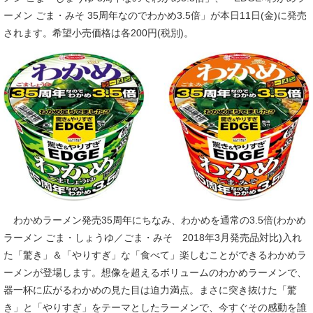
ーメン ごま・みそ 35周年なのでわかめ3.5倍」が本日11日(金)に発売
されます。希望小売価格は各200円(税別)。
わかめラーメン発売35周年にちなみ、わかめを通常の3.5倍(わかめ
ラーメン ごま・しょうゆ／ごま・みそ 2018年3月発売品対比)入れ
た「驚き」＆「やりすぎ」な「食べて」楽しむことができるわかめラ
ーメンが登場します。想像を超えるボリュームのわかめラーメンで、
器一杯に広がるわかめの見た目は迫力満点。まさに突き抜けた「驚
き」と「やりすぎ」をテーマとしたラーメンで、今すぐその感動を誰