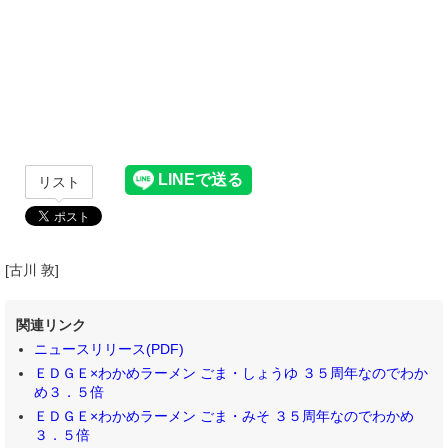
リスト
[古川 敦]
関連リンク
ニュースリリース(PDF)
ＥＤＧＥ×わかめラーメン ごま・しょうゆ ３５周年なのでわか
め３．５倍
ＥＤＧＥ×わかめラーメン ごま・みそ ３５周年なのでわかめ
３．５倍