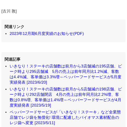
[古川 敦]
関連リンク
2023年12月期6月度実績のお知らせ(PDF)
関連記事
いきなり！ステーキの店舗数は前月から3店舗減の195店舗、ピ
ーク時より295店舗減 5月の売上は前年同月比1.2%減、客数
は4.4%減、客単価は3.3%増～ペッパーフードサービスが5月度
実績発表 [2023/6/20]
いきなり！ステーキの店舗数は前月から5店舗減の198店舗、ピ
ーク時より292店舗閉店 4月の売上は前年同月比2.2%増、客
数は0.8%増、客単価は1.4%増～ペッパーフードサービスが4月
度実績発表 [2023/5/19]
ペッパーフードサービスが「いきなり！ステーキ」など全業態
店舗でレジ袋を無償化! 環境に配慮したバイオマス素材配合の
レジ袋へ変更 [2023/5/11]