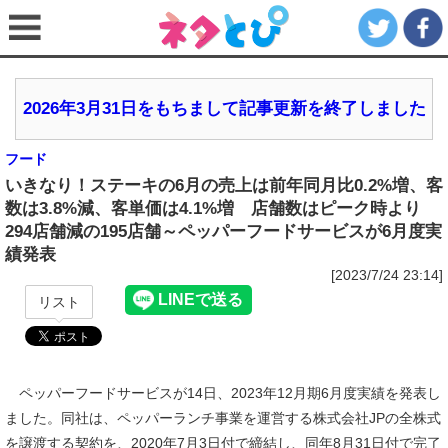
2026年3月31日をもちまして記事更新を終了しました
フード
いきなり！ステーキの6月の売上は前年同月比0.2%増、客
数は3.8%減、客単価は4.1%増 店舗数はピーク時より
294店舗減の195店舗～ペッパーフードサービスが6月度実
績発表
[2023/7/24 23:14]
リスト
ペッパーフードサービスが14日、2023年12月期6月度実績を発表し
ました。同社は、ペッパーランチ事業を運営する株式会社JPの全株式
を譲渡する契約を、2020年7月3日付で締結し、同年8月31日付で完了