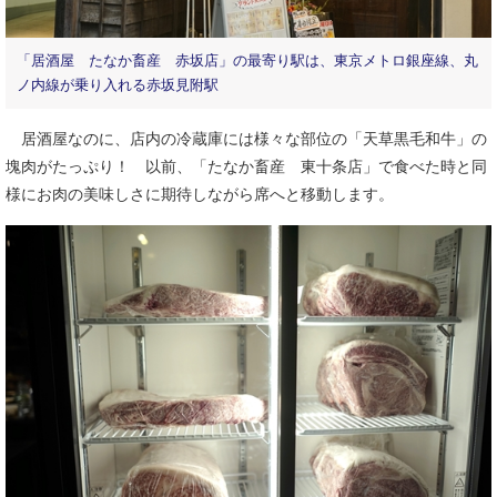
「居酒屋 たなか畜産 赤坂店」の最寄り駅は、東京メトロ銀座線、丸
ノ内線が乗り入れる赤坂見附駅
居酒屋なのに、店内の冷蔵庫には様々な部位の「天草黒毛和牛」の
塊肉がたっぷり！ 以前、「たなか畜産 東十条店」で食べた時と同
様にお肉の美味しさに期待しながら席へと移動します。