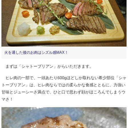
火を通した後のお肉はシズル感MAX！
まずは「シャトーブリアン」からいただきます。
ヒレ肉の一部で、一頭あたり600gほどしか取れない希少部位「シャ
トーブリアン」は、ヒレ肉ならではの柔らかな食感とともに、力強い
甘味とジューシーさ満点で、ひと口で思わず顔がほころんでしまうウ
マさ！