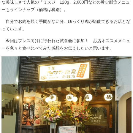
な美味しさで人気の「ミスジ 120g」2,600円などの希少部位メニュ
ーもラインナップ（価格は税別）。
自分でお肉を焼く手間がない分、ゆっくり肉が堪能できるお店とな
っています。
今回はプレス向けに行われた試食会に参加！ お店オススメメニュ
ーを色々と食べ比べてみた感想をお伝えしたいと思います。