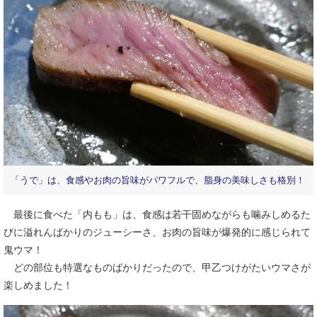
「うで」は、食感やお肉の旨味がパワフルで、脂身の美味しさも格別！
最後に食べた「内もも」は、食感は若干固めながらも噛みしめるた
びに溢れんばかりのジューシーさ、お肉の旨味が爆発的に感じられて
鬼ウマ！
どの部位も特選なものばかりだったので、甲乙つけがたいウマさが
楽しめました！