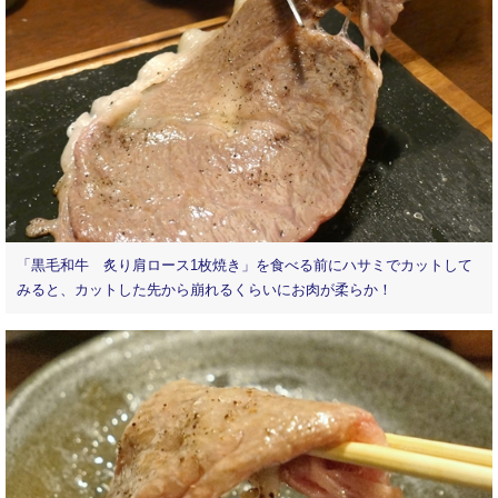
「黒毛和牛 炙り肩ロース1枚焼き」を食べる前にハサミでカットして
みると、カットした先から崩れるくらいにお肉が柔らか！