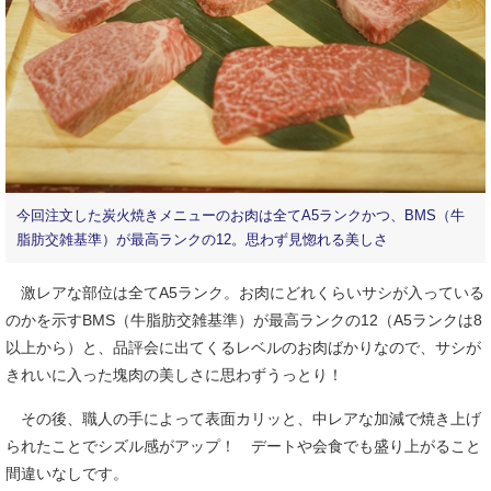
今回注文した炭火焼きメニューのお肉は全てA5ランクかつ、BMS（牛
脂肪交雑基準）が最高ランクの12。思わず見惚れる美しさ
激レアな部位は全てA5ランク。お肉にどれくらいサシが入っている
のかを示すBMS（牛脂肪交雑基準）が最高ランクの12（A5ランクは8
以上から）と、品評会に出てくるレベルのお肉ばかりなので、サシが
きれいに入った塊肉の美しさに思わずうっとり！
その後、職人の手によって表面カリッと、中レアな加減で焼き上げ
られたことでシズル感がアップ！ デートや会食でも盛り上がること
間違いなしです。