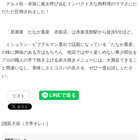
グルメ街・赤坂に嵐を呼び込むインパクト大な肉料理のウマさにた
だただ圧倒されました！
「居酒屋 たなか畜産 赤坂店」は赤坂見附駅から徒歩5分ほど。
ミシュラン・ビブグルマン選出で話題になっている「たなか畜産」
の味に興味のある方はもちろん、他店では中々楽しめない希少部位を
プロの職人の手で焼き上げる炭火焼きメニューには、大満足できるこ
と間違いなし。美味しさとコスパの良さを、ぜひ一度お試しくださ
い。
リスト
[池延大栄（大帝オレ）]