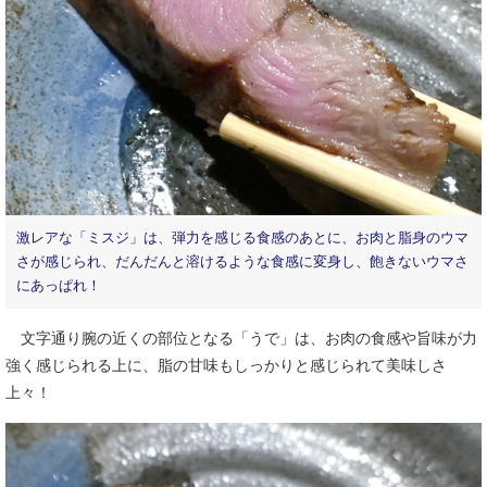
激レアな「ミスジ」は、弾力を感じる食感のあとに、お肉と脂身のウマ
さが感じられ、だんだんと溶けるような食感に変身し、飽きないウマさ
にあっぱれ！
文字通り腕の近くの部位となる「うで」は、お肉の食感や旨味が力
強く感じられる上に、脂の甘味もしっかりと感じられて美味しさ
上々！