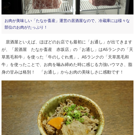
お肉が美味しい「たなか畜産」運営の居酒屋なので、冷蔵庫には様々な
部位のお肉がたっぷり！
居酒屋といえば、ほぼどのお店でも最初に「お通し」が出てきます
が、「居酒屋 たなか畜産 赤坂店」の「お通し」はA5ランクの「天
草黒毛和牛」を使った「牛のしぐれ煮」。A5ランクの「天草黒毛和
牛」を使ったことで、お肉を噛み締めた時に感じる力強いウマさ、脂
身の甘みは格別！ 「お通し」からお肉の美味しさに感動です！