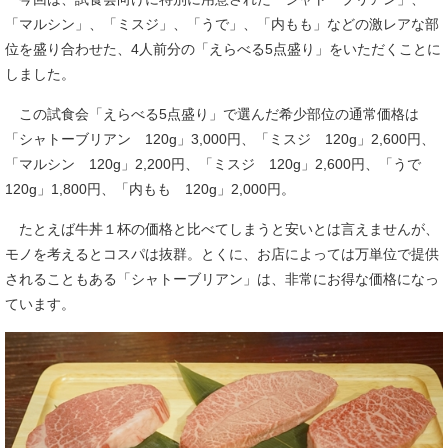
「マルシン」、「ミスジ」、「うで」、「内もも」などの激レアな部
位を盛り合わせた、4人前分の「えらべる5点盛り」をいただくことに
しました。
この試食会「えらべる5点盛り」で選んだ希少部位の通常価格は
「シャトーブリアン 120g」3,000円、「ミスジ 120g」2,600円、
「マルシン 120g」2,200円、「ミスジ 120g」2,600円、「うで
120g」1,800円、「内もも 120g」2,000円。
たとえば牛丼１杯の価格と比べてしまうと安いとは言えませんが、
モノを考えるとコスパは抜群。とくに、お店によっては万単位で提供
されることもある「シャトーブリアン」は、非常にお得な価格になっ
ています。