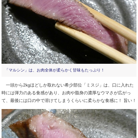
「マルシン」は、お肉全体が柔らかく甘味もたっぷり！
一頭から2kgほどしか取れない希少部位「ミスジ」は、口に入れた
時には弾力のある食感があり、お肉や脂身の濃厚なウマさが広がっ
て、最後には口の中で溶けてしまうくらいに柔らかな食感に！ 旨い！