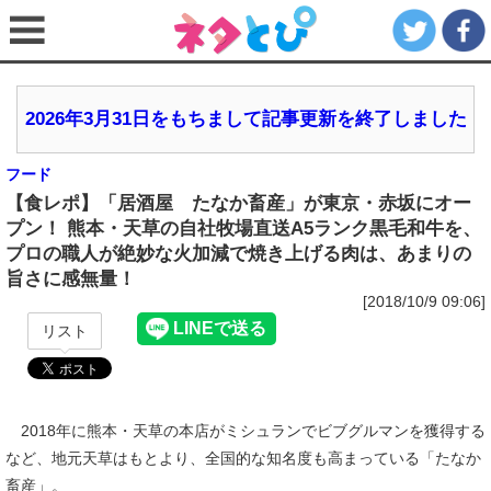
2026年3月31日をもちまして記事更新を終了しました
フード
【食レポ】「居酒屋 たなか畜産」が東京・赤坂にオー
プン！ 熊本・天草の自社牧場直送A5ランク黒毛和牛を、
プロの職人が絶妙な火加減で焼き上げる肉は、あまりの
旨さに感無量！
[2018/10/9 09:06]
リスト
2018年に熊本・天草の本店がミシュランでビブグルマンを獲得する
など、地元天草はもとより、全国的な知名度も高まっている「たなか
畜産」。